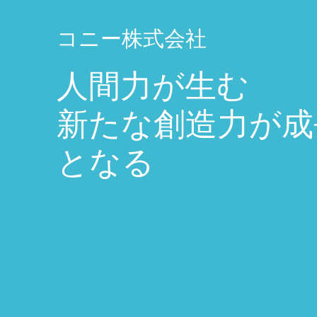
コニー株式会社
WORK
人間力が生む
新たな創造力が成
RECRUIT
となる
ホーム
COMPANY