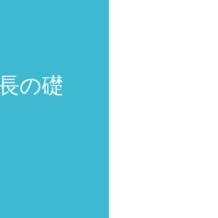
長の礎
WORK
RECRUIT