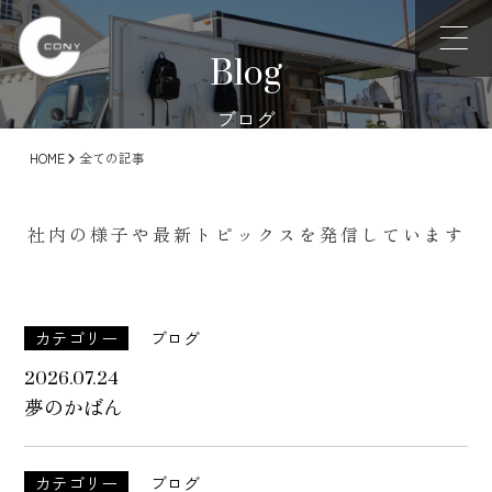
Blog
ブログ
HOME
全ての記事
社内の様子や最新トピックスを発信しています
カテゴリー
ブログ
2026.07.24
夢のかばん
カテゴリー
ブログ