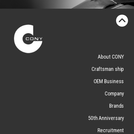
About CONY
Craftsman ship
OEM Business
Company
Brands
50th Anniversary
Recruitment