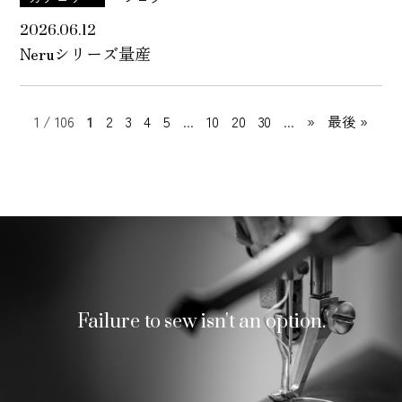
2026.06.12
Neruシリーズ量産
1 / 106
1
2
3
4
5
...
10
20
30
...
»
最後 »
Failure to sew isn't an option.