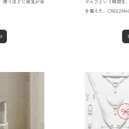
、使うほどに発見が深
ゴルフという時間を
を備えた、CREEZA