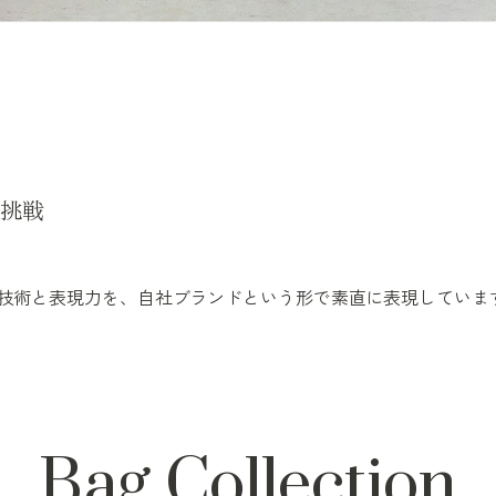
挑戦
た技術と表現力を、自社ブランドという形で素直に表現していま
Bag Collection