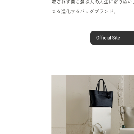
流されず自ら選ぶ人の人生に寄り添い
まる進化するバッグブランド。
Official Site