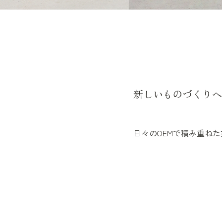
新しいものづくりへ
日々のOEMで積み重ね