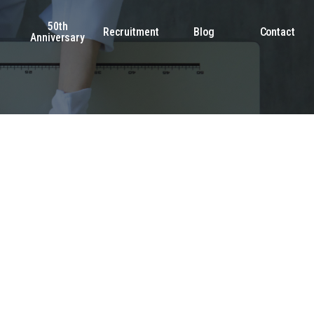
50th
s
Recruitment
Blog
Contact
Anniversary