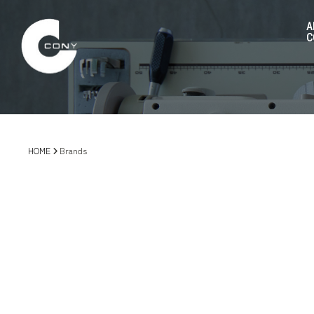
A
C
HOME
Brands