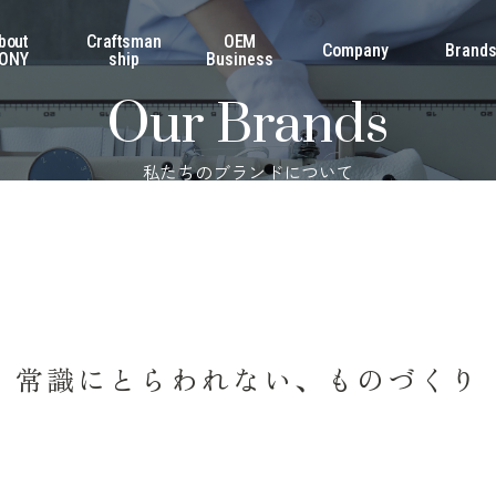
bout
Craftsman
OEM
Company
Brand
ONY
ship
Business
Our Brands
私たちのブランドについて
常識にとらわれない、
ものづくり