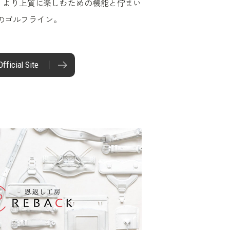
、より上質に楽しむための機能と佇まい
Nのゴルフライン。
Official Site