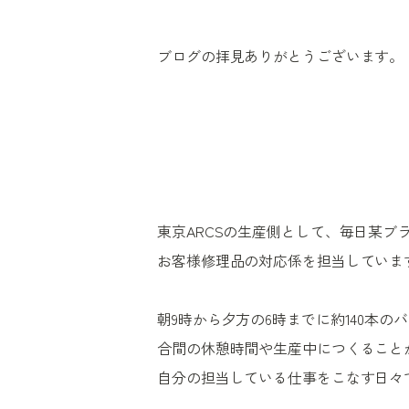
ブログの拝見ありがとうございます。
東京ARCSの生産側として、毎日某ブ
お客様修理品の対応係を担当していま
朝9時から夕方の6時までに約140本
合間の休憩時間や生産中につくること
自分の担当している仕事をこなす日々