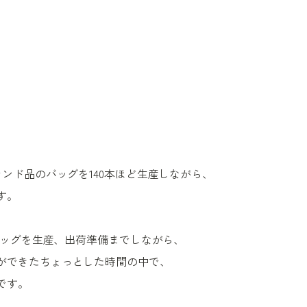
ランド品のバッグを140本ほど生産しながら、
す。
のバッグを生産、出荷準備までしながら、
ができたちょっとした時間の中で、
です。