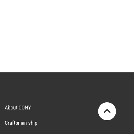
About CONY
Craftsman ship