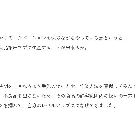
やってモチベーションを保ちながらやっているかというと、
良品を出さずに生産することが出来るか。
時間を上回れるよう手先の使い方や、作業方法を真似してみた
、不良品を出さないためにその商品の許容範囲内の扱いの仕方
ツを掴んで、自分のレベルアップにつなげてきました。