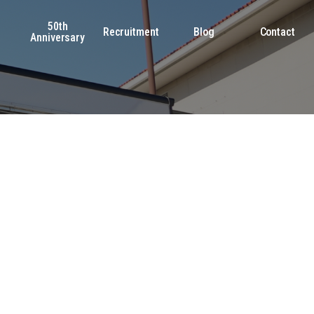
50th
s
Recruitment
Blog
Contact
Anniversary