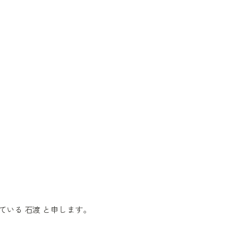
。
している 石渡 と申します。