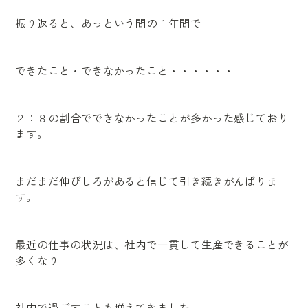
振り返ると、あっという間の１年間で
できたこと・できなかったこと・・・・・・
２：８の割合でできなかったことが多かった感じており
ます。
まだまだ伸びしろがあると信じて引き続きがんばりま
す。
最近の仕事の状況は、社内で一貫して生産できることが
多くなり
社内で過ごすことも増えてきました。