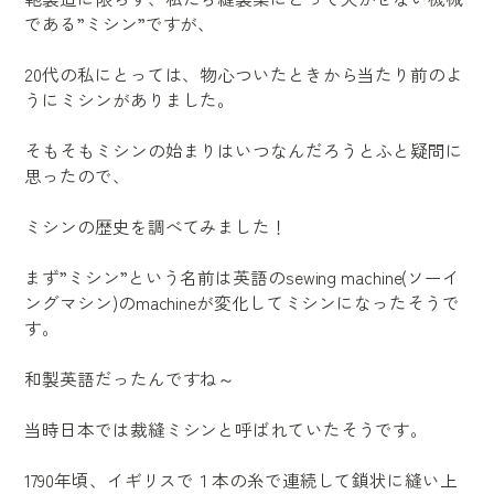
である”ミシン”ですが、
20代の私にとっては、物心ついたときから当たり前のよ
うにミシンがありました。
そもそもミシンの始まりはいつなんだろうとふと疑問に
思ったので、
ミシンの歴史を調べてみました！
まず”ミシン”という名前は英語のsewing machine(ソーイ
ングマシン)のmachineが変化してミシンになったそうで
す。
和製英語だったんですね～
当時日本では裁縫ミシンと呼ばれていたそうです。
1790年頃、イギリスで１本の糸で連続して鎖状に縫い上