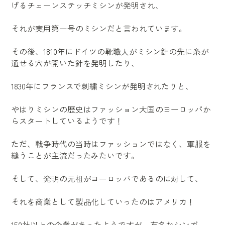
げるチェーンステッチミシンが発明され、
それが実用第一号のミシンだと言われています。
その後、1810年にドイツの靴職人がミシン針の先に糸が
通せる穴が開いた針を発明したり、
1830年にフランスで刺繍ミシンが発明されたりと、
やはりミシンの歴史はファッション大国のヨーロッパか
らスタートしているようです！
ただ、戦争時代の当時はファッションではなく、軍服を
縫うことが主流だったみたいです。
そして、発明の元祖がヨーロッパであるのに対して、
それを商業として製品化していったのはアメリカ！
150社以上の企業があったようですが、有名なシンガー