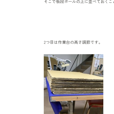
そこで板段ボールの上に並べておくこ
2つ目は作業台の高さ調節です。