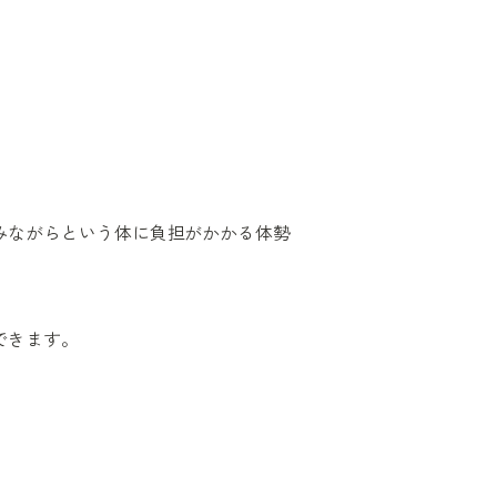
みながらという体に負担がかかる体勢
できます。