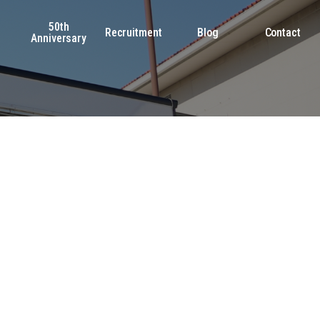
50th
s
Recruitment
Blog
Contact
Anniversary