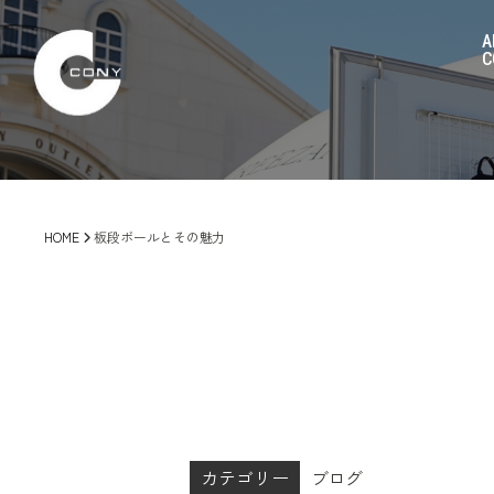
A
C
HOME
板段ボールとその魅力
カテゴリー
ブログ