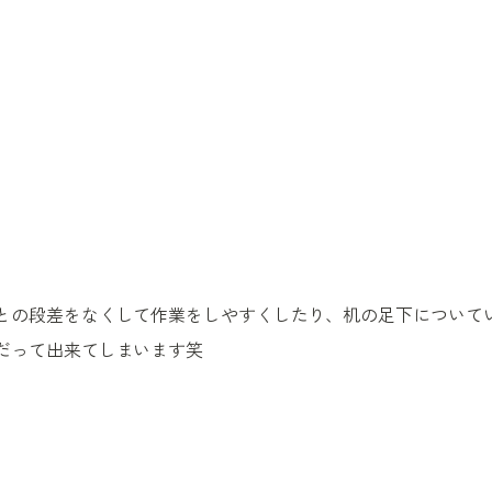
との段差をなくして作業をしやすくしたり、机の足下について
だって出来てしまいます笑