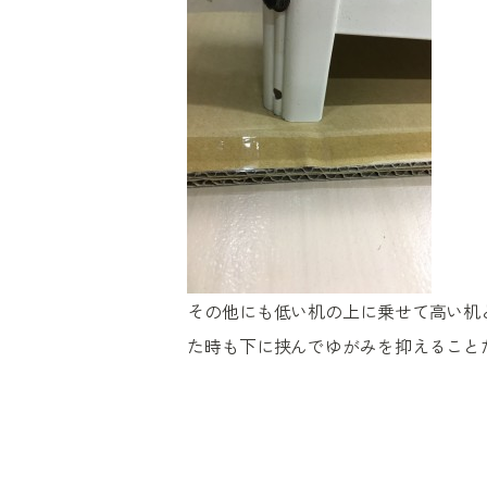
その他にも低い机の上に乗せて高い机
た時も下に挟んでゆがみを抑えること