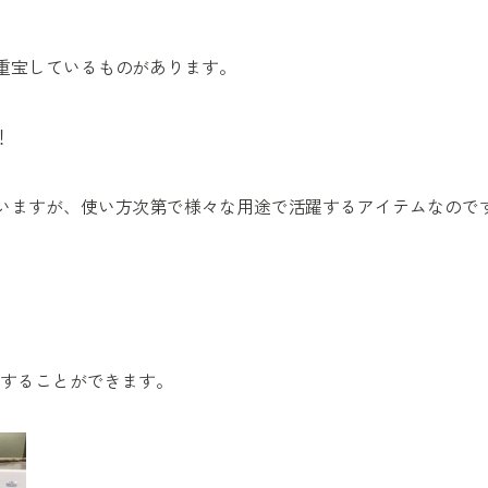
重宝しているものがあります。
！
いますが、使い方次第で様々な用途で活躍するアイテムなので
納することができます。