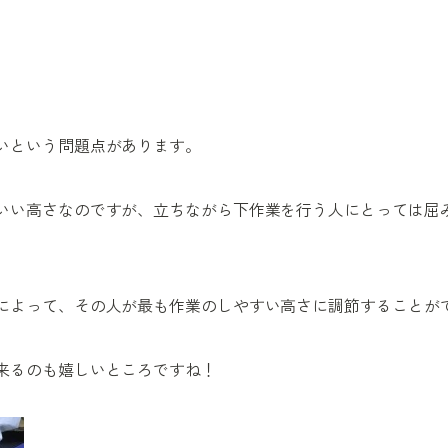
いという問題点があります。
いい高さなのですが、立ちながら下作業を行う人にとっては屈
によって、その人が最も作業のしやすい高さに調節することが
来るのも嬉しいところですね！