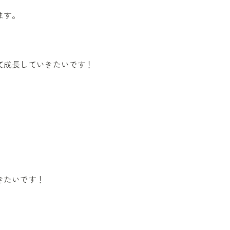
ます。
て成長していきたいです！
きたいです！