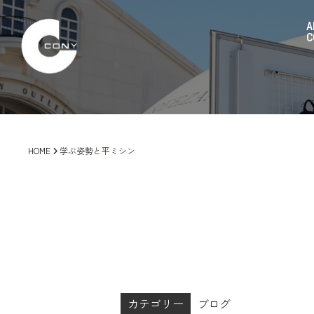
A
C
HOME
学ぶ姿勢と平ミシン
カテゴリー
ブログ