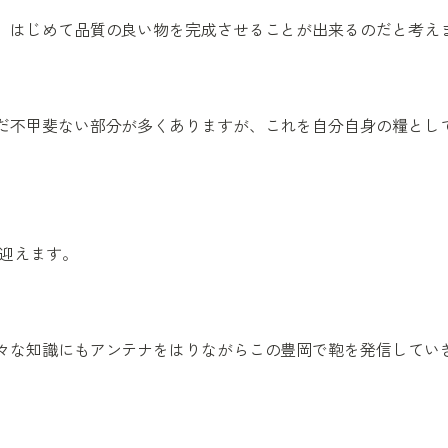
、はじめて品質の良い物を完成させることが出来るのだと考え
だ不甲斐ない部分が多くありますが、これを自分自身の糧とし
を迎えます。
々な知識にもアンテナをはりながらこの豊岡で鞄を発信してい