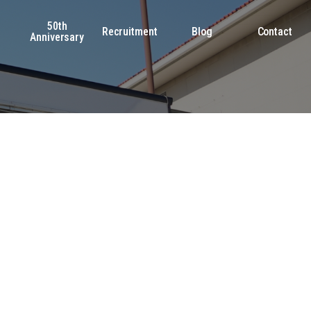
50th
s
Recruitment
Blog
Contact
Anniversary