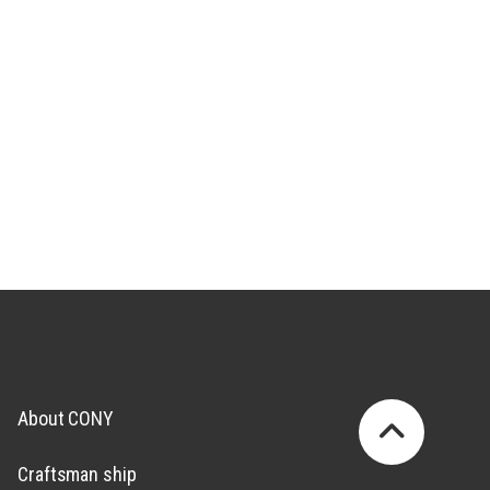
About CONY
Craftsman ship