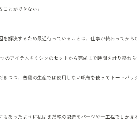
ることができない」
因を解決するため最近行っていることは、仕事が終わってから
1つのアイテムをミシンのセットから完成まで時間を計り終わら
だきつつ、普段の生産では使用しない帆布を使ってトートバッ
にもあったように私はまだ鞄の製造をパーツや一工程でしか見