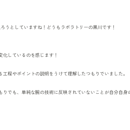
入ろうとしていますね！どうもラボラトリーの黒川です！
変化しているのを感じます！
る工程やポイントの説明をうけて理解したつもりでいました。
もりでも、単純な腕の技術に反映されていないことが自分自身