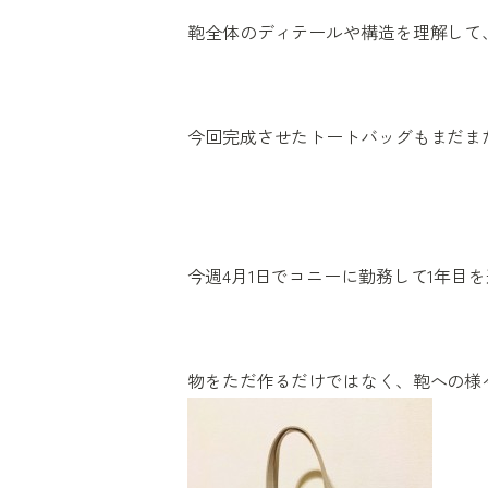
鞄全体のディテールや構造を理解して
今回完成させたトートバッグもまだま
今週4月1日でコニーに勤務して1年目
物をただ作るだけではなく、鞄への様