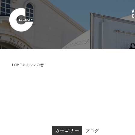
A
C
HOME
ミシンの音
カテゴリー
ブログ