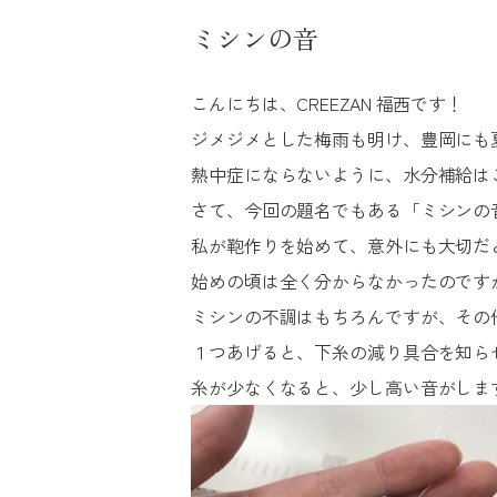
ミシンの音
こんにちは、CREEZAN 福西です！
ジメジメとした梅雨も明け、豊岡にも
熱中症にならないように、水分補給は
さて、今回の題名でもある「ミシンの
私が鞄作りを始めて、意外にも大切だ
始めの頃は全く分からなかったのです
ミシンの不調はもちろんですが、その
１つあげると、下糸の減り具合を知ら
糸が少なくなると、少し高い音がしま