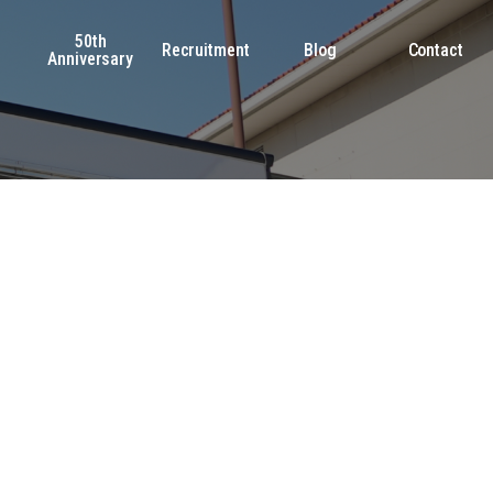
50th
s
Recruitment
Blog
Contact
Anniversary