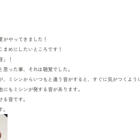
夏がやってきました！
こまめにしたいところです！
音」！
と思った事、それは聴覚でした。
が、ミシンからいつもと違う音がすると、すぐに気がつくよう
他にもミシンが発する音があります。
せる音です。
す。