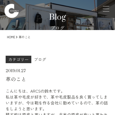
Blog
ブログ
HOME
革のこと
カテゴリー
ブログ
2019.01.27
革のこと
こんにちは、ARCSの鈴木です。
私は革や毛皮が好きで、革や毛皮製品を良く買ってしま
いますが、今は鞄を作る会
社に勤めているので、革の話
をしようと思います。
鞣す前は原皮と言いますが、北米の原皮が良いと言われ