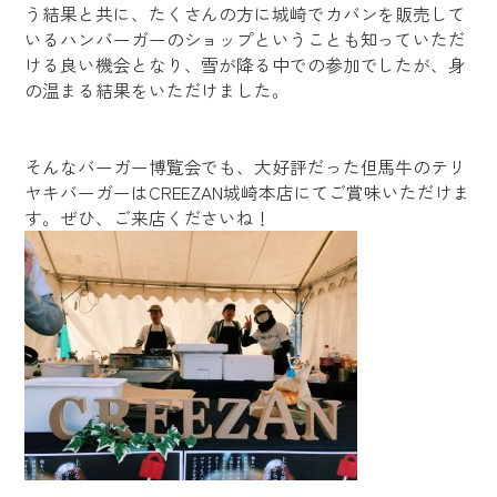
う結果と共に、たくさんの方に城崎でカバンを販売して
いるハンバーガーのショップということも知っていただ
ける良い機会となり、雪が降る中での参加でしたが、身
の温まる結果をいただけました。
そんなバーガー博覧会でも、大好評だった但馬牛のテリ
ヤキバーガーは
CREEZAN
城崎本店にてご賞味いただけま
す。ぜひ、ご来店くださいね！