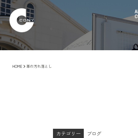
A
C
HOME
革の汚れ落とし
カテゴリー
ブログ