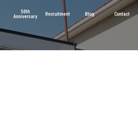
50th
s
Recruitment
Blog
Contact
Anniversary