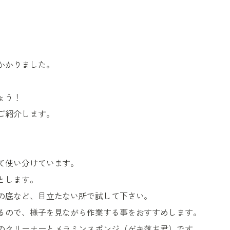
かかりました。
ょう！
ご紹介します。
て使い分けています。
とします。
の底など、目立たない所で試して下さい。
るので、様子を見ながら作業する事をおすすめします。
のクリーナーとメラミンスポンジ（ゲキ落ち君）です。