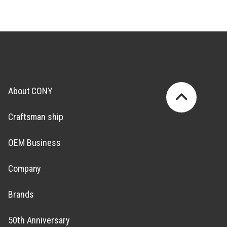
About CONY
Craftsman ship
OEM Business
Company
Brands
50th Anniversary