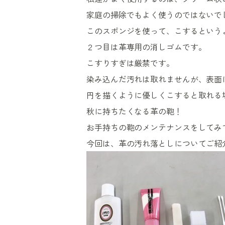
家庭の掃除でもよく使うのではないで
このスポンジを使って、こするという
２つ目は革専用の消しゴムです。
こすりすぎは厳禁です。
染み込んだ汚れは取れませんが、表面
円を描くように優しくこすると取れる
秋に持ちたくなる革の鞄！
お手持ちの鞄のメンテナンスをしてみ
今回は、革の汚れ落としについてご紹