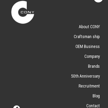
About CONY
Craftsman ship
OEM Business
Company
Brands
50th Anniversary
Recruitment
Blog
Contact