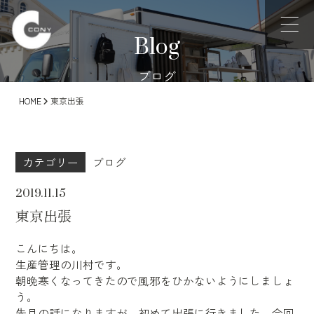
Blog
ブログ
HOME
東京出張
カテゴリー
ブログ
2019.11.15
東京出張
こんにちは。
生産管理の川村です。
朝晩寒くなってきたので風邪をひかないようにしましょ
う。
先月の話になりますが、初めて出張に行きました。今回