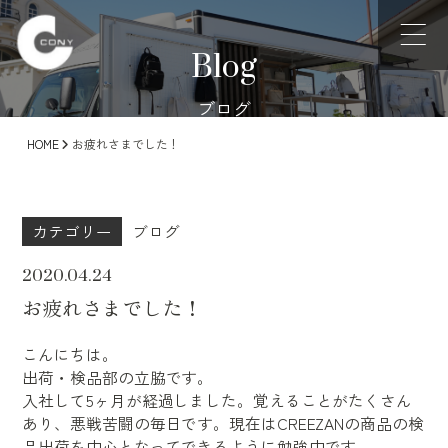
Blog
ブログ
HOME
お疲れさまでした！
カテゴリー
ブログ
2020.04.24
お疲れさまでした！
こんにちは。
出荷・検品部の立脇です。
入社して5ヶ月が経過しました。覚えることがたくさん
あり、悪戦苦闘の毎日です。現在はCREEZANの商品の検
品出荷を中心となってできるように勉強中です。