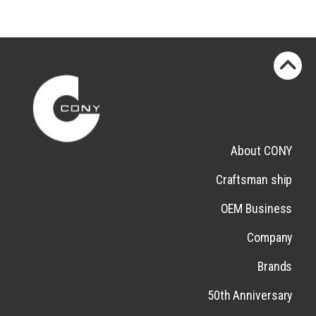
About CONY
Craftsman ship
OEM Business
Company
Brands
50th Anniversary