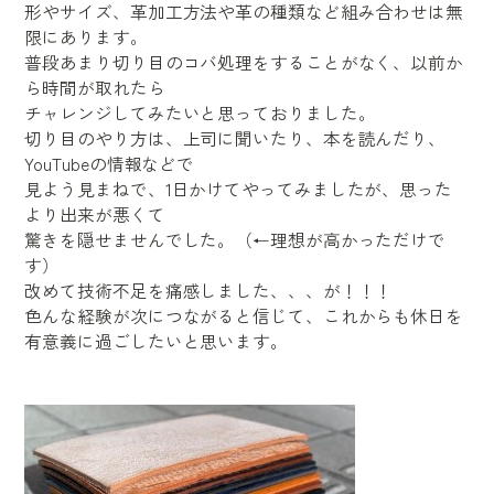
形やサイズ、革加工方法や革の種類など組み合わせは無
限にあります。
普段あまり切り目のコバ処理をすることがなく、以前か
ら時間が取れたら
チャレンジしてみたいと思っておりました。
切り目のやり方は、上司に聞いたり、本を読んだり、
YouTubeの情報などで
見よう見まねで、1日かけてやってみましたが、思った
より出来が悪くて
驚きを隠せませんでした。（←理想が高かっただけで
す）
改めて技術不足を痛感しました、、、が！！！
色んな経験が次につながると信じて、これからも休日を
有意義に過ごしたいと思います。