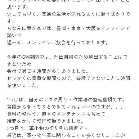
思います。
少しでも早く、普通の生活が送れるように願うばかりで
す。
ちなみに我が家では、豊岡・東京・大阪をオンラインで
繋いで
週一回、オンラインご飯会を行っております。
今年のGW期間中は、外出自粛のため遠出することはで
きないため
会社で過ごす時間が多くありました。
せっかくの貴重な期間なので、普段できないことに時間
を使いました。
1つ目は、自分のデスク周り・作業場の整理整頓です。
普段からきっちりとできていればいいのですが、、、
資料の整理や、道具のメンテナンスも含めて
時間をかけて整理整頓できました。
2つ目は、革小物の切り目の練習です。
最近は、革小物生産に関わることが多くなりましたが