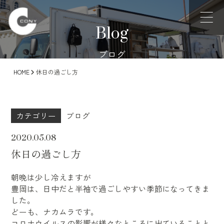
Blog
ブログ
HOME
休日の過ごし方
カテゴリー
ブログ
2020.05.08
休日の過ごし方
朝晩は少し冷えますが
豊岡は、日中だと半袖で過ごしやすい季節になってきま
した。
どーも、ナカムラです。
コロナウイルスの影響が様々なところに出ていることと