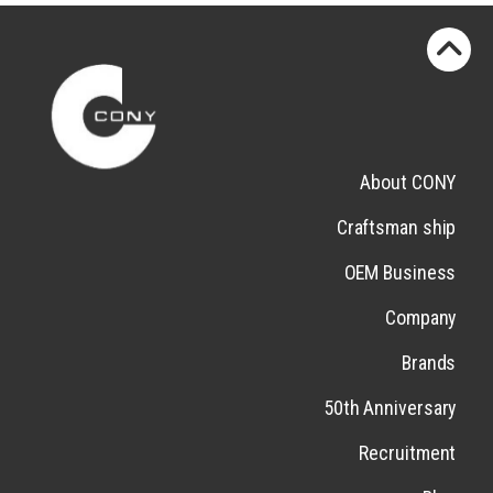
About CONY
Craftsman ship
OEM Business
Company
Brands
50th Anniversary
Recruitment