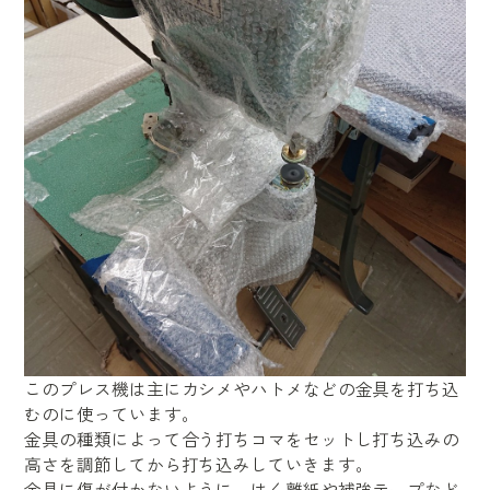
このプレス機は主にカシメやハトメなどの金具を打ち込
むのに使っています。
金具の種類によって合う打ちコマをセットし打ち込みの
高さを調節してから打ち込みしていきます。
金具に傷が付かないように、はく離紙や補強テープなど