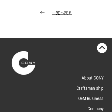
一覧へ戻る
About CONY
Craftsman ship
OEM Business
Company