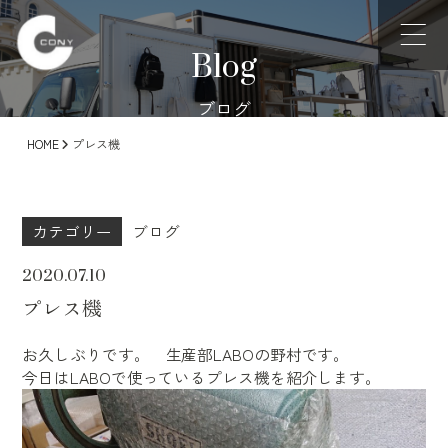
Blog
ブログ
HOME
プレス機
カテゴリー
ブログ
2020.07.10
プレス機
お久しぶりです。 生産部LABOの野村です。
今日はLABOで使っているプレス機を紹介します。