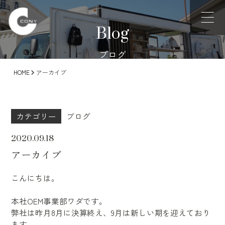
Blog
ブログ
HOME
アーカイブ
カテゴリー
ブログ
2020.09.18
アーカイブ
こんにちは。
本社OEM事業部ワダです。
弊社は昨月8月に決算終え、9月は新しい期を迎えており
ます。