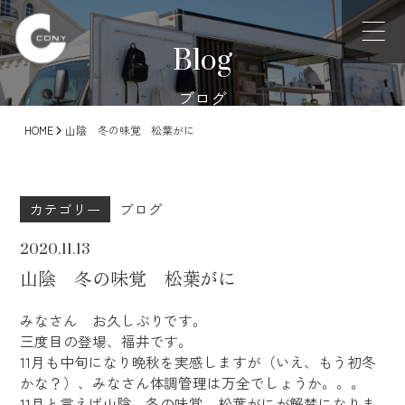
Blog
ブログ
HOME
山陰 冬の味覚 松葉がに
カテゴリー
ブログ
2020.11.13
山陰 冬の味覚 松葉がに
みなさん お久しぶりです。
三度目の登場、福井です。
11月も中旬になり晩秋を実感しますが（いえ、もう初冬
かな？）、みなさん体調管理は万全でしょうか。。。
11月と言えば山陰 冬の味覚 松葉がにが解禁になりま