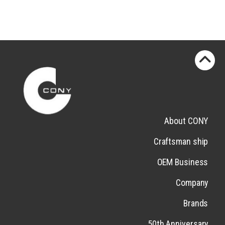
About CONY
Craftsman ship
OEM Business
Company
Brands
50th Anniversary