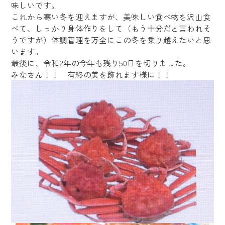
味しいです。
これから寒い冬を迎えますが、美味しい食べ物を沢山食
べて、しっかり身体作りをして（もう十分だと言われそ
うですが）体調管理を万全にこの冬を乗り越えたいと思
います。
最後に、令和2年の今年も残り50日を切りました。
みなさん！！ 有終の美を飾れます様に！！