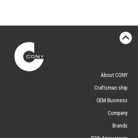
About CONY
Craftsman ship
OEM Business
Company
Brands