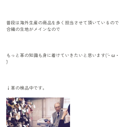
普段は海外生産の商品を多く担当させて頂いているので
合繊の生地がメインなので
もっと革の知識も身に着けていきたいと思います(´・ω・
`)
↓革の検品中です。