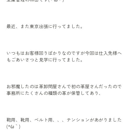
最近、また東京出張に行ってました。
いつもはお客様回りばかりなのですが今回は仕入先様へ
もごあいさつと見学に行ってました。
お邪魔したのは革卸問屋さんで初の革屋さんだったので
事務所にたくさんの種類の革が保管してあり、
鞄用、靴用、ベルト用、、、テンションがあがりました
(*´ω｀)