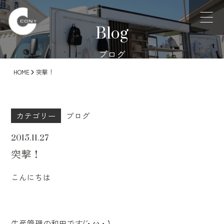
Blog
ブログ
HOME
突撃！
カテゴリー
ブログ
2015.11.27
突撃！
こんにちは
生産管理の和田です(´・ω・`)