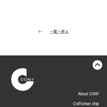
一覧へ戻る
About CONY
Craftsman ship