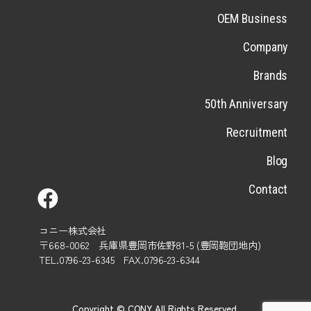
OEM Business
Company
Brands
50th Anniversary
Recruitment
Blog
Contact
コニー株式会社
〒668-0062 兵庫県豊岡市佐野81-5 (豊岡鞄団地内)
TEL.0796-23-6345 FAX.0796-23-6344
Copyright © CONY All Rights Reserved.