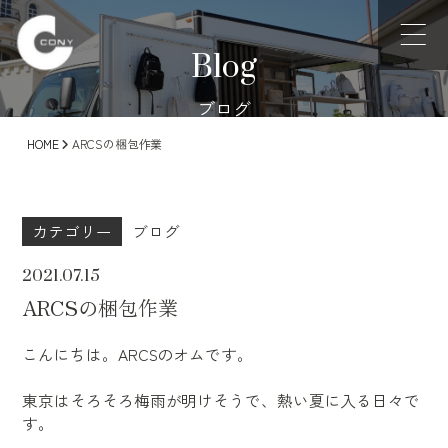
Blog
ブログ
HOME
ARCSの梱包作業
カテゴリー
ブログ
2021.07.15
ARCSの梱包作業
こんにちは。ARCSのオムです。
東京はそろそろ梅雨が明けそうで、熱い夏に入る日々で
す。