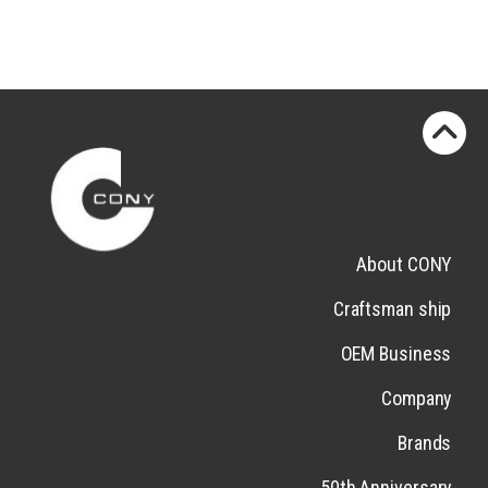
About CONY
Craftsman ship
OEM Business
Company
Brands
50th Anniversary