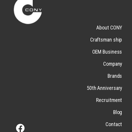
About CONY
Craftsman ship
OEM Business
Company
Brands
50th Anniversary
Recruitment
Blog
Contact