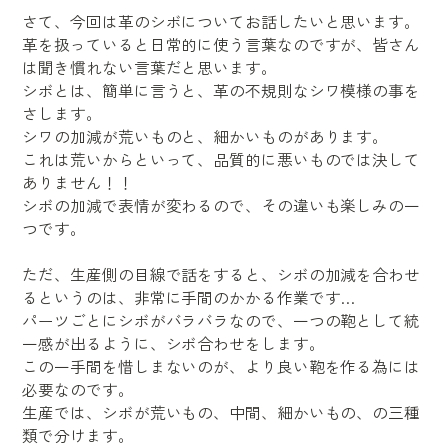
さて、今回は革のシボについてお話したいと思います。
革を扱っていると日常的に使う言葉なのですが、皆さん
は聞き慣れない言葉だと思います。
シボとは、簡単に言うと、革の不規則なシワ模様の事を
さします。
シワの加減が荒いものと、細かいものがあります。
これは荒いからといって、品質的に悪いものでは決して
ありません！！
シボの加減で表情が変わるので、その違いも楽しみの一
つです。
ただ、生産側の目線で話をすると、シボの加減を合わせ
るというのは、非常に手間のかかる作業です…
パーツごとにシボがバラバラなので、一つの鞄として統
一感が出るように、シボ合わせをします。
この一手間を惜しまないのが、より良い鞄を作る為には
必要なのです。
生産では、シボが荒いもの、中間、細かいもの、の三種
類で分けます。