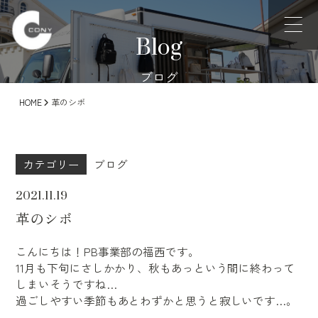
Blog
ブログ
HOME
革のシボ
カテゴリー
ブログ
2021.11.19
革のシボ
こんにちは！PB事業部の福西です。
11月も下旬にさしかかり、秋もあっという間に終わって
しまいそうですね…
過ごしやすい季節もあとわずかと思うと寂しいです…。