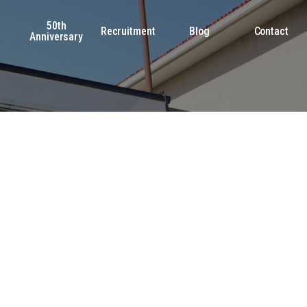
50th
s
Recruitment
Blog
Contact
Anniversary