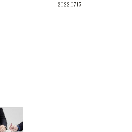
2022.07.15
。