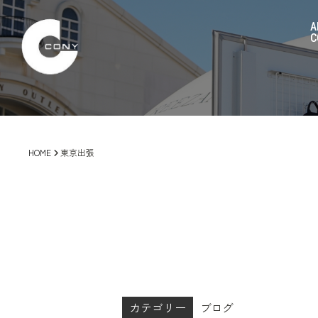
A
C
HOME
東京出張
カテゴリー
ブログ