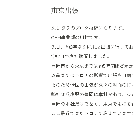
東京出張
久しぶりのブログ投稿になります。
OEM事業部の川村です。
先日、約2年ぶりに東京出張に行って
1泊2日で各社訪問しました。
豊岡市から東京までは約5時間ほどか
以前まではコロナの影響で出張も自粛
そのため今回の出張が久々の対面の打
弊社は兵庫県の豊岡に本社があり、東
豊岡の本社だけでなく、東京でも打ち
ここ最近でまたコロナで増えています