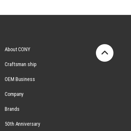
About CONY
Craftsman ship
OEM Business
Company
Brands
50th Anniversary