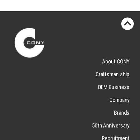
About CONY
Craftsman ship
OEM Business
Company
Brands
50th Anniversary
Recruitment