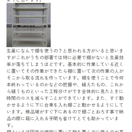
生産になんで棚を使うの？と思われる方がいると思いま
すがこれがうちの部署では特に必要で棚がないと生産効
率が落ちてしまうほどです。基本的に作業している近く
に置いてその作業ができたら棚に置いて次の作業の人が
そこから取る流れを作っています。棚を使うことで今何
本終わっているのかなどの把握や、縫えたもの、これか
ら縫うものといった工程分けができ全体的に見たときに
時間のロスを減らすことができています。また、すぐ動
かせるように下に台車を入れ棚ごと動かせるようにして
います。検品場がすぐ下にあるので棚ごとおろす事で納
品の際に箱に入れる手間も省けてとても助かっていま
す。
棚といえば固定の場所に置いて物を置くのに使うのが基