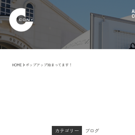
A
C
HOME
ポップアップ始まってます！
カテゴリー
ブログ