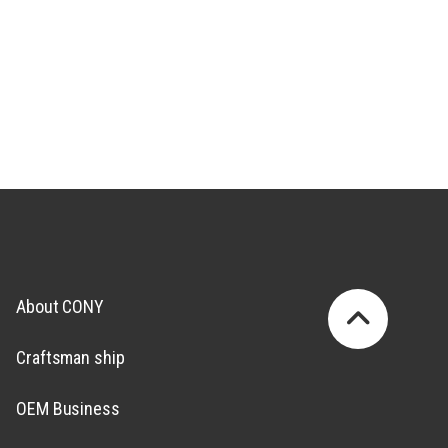
About CONY
Craftsman ship
OEM Business