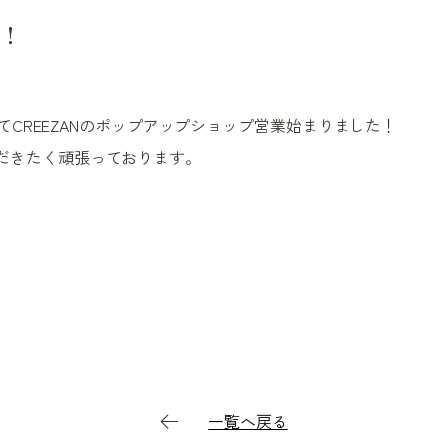
！
にてCREEZANのポップアップショップ営業始まりました！
だきたく頑張っております。
一覧へ戻る