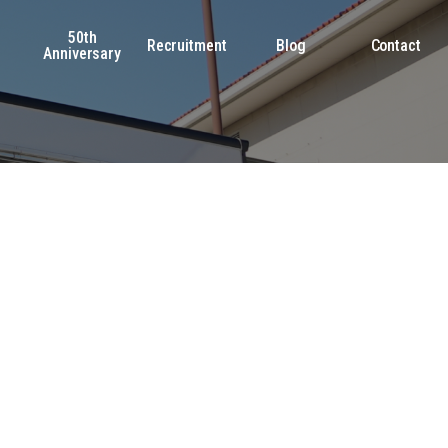
50th
s
Recruitment
Blog
Contact
Anniversary