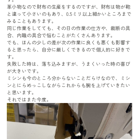
革小物なので財布の生産をするのですが、財布は物が鞄
と違って小さいのもあり、0.5ミリ以上細かいところまで
みることもあります。
同じ作業をしてても、その日の作業の仕方や、裁断の具
合、内職の具合で悩むことがたくさんあります。
でも、ほんの少しの差が次の作業に良くも悪くも影響す
ると思ったら、自分に厳しくできるので個人的に好きで
す。
失敗した時は、落ち込みますが、うまくいった時の喜び
が大きいです。
ミシンも今のところ分からないことだらけなので、ミシ
ンとにらめっこしながらこれからも腕を上げていきたい
と思います。
それではまた今度。