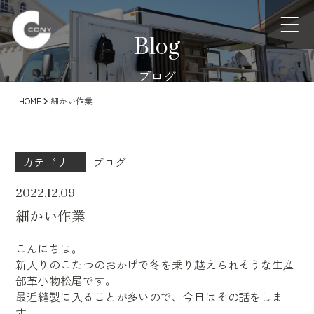
Blog
ブログ
HOME
細かい作業
カテゴリー
ブログ
2022.12.09
細かい作業
こんにちは。
新入りのこたつのおかげで冬を乗り越えられそうな生産
部革小物松尾です。
最近縫製に入ることが多いので、今日はその話をしま
す。