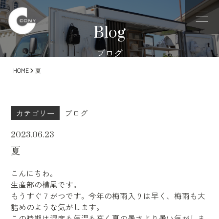
Blog
ブログ
HOME
夏
カテゴリー
ブログ
2023.06.23
夏
こんにちわ。
生産部の横尾です。
もうすぐ７がつです。今年の梅雨入りは早く、梅雨も大
詰めのような気がします。
この時期は湿度も気温も高く夏の暑さより暑い気がしま