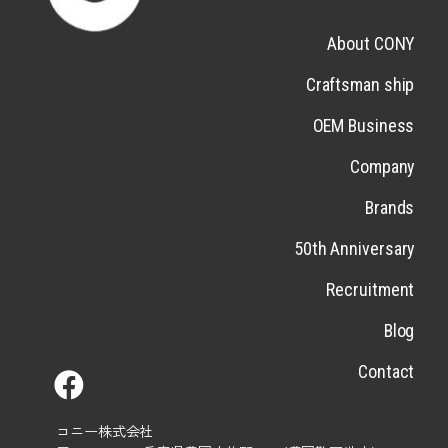
About CONY
Craftsman ship
OEM Business
Company
Brands
50th Anniversary
Recruitment
Blog
Contact
コニー株式会社