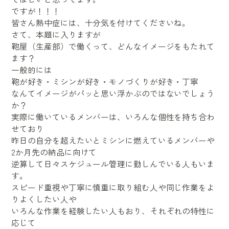
ですが！！！
皆さん熱中症には、十分気を付けてくださいね。
さて、本題に入りますが
鞄屋（生産部）で働くって、どんなイメージをもたれて
ます？
一般的には
鞄が好き・ミシンが好き・モノづくりが好き・丁寧
なんてイメージがパッと思い浮かぶのではないでしょう
か？
実際に働いているメンバーは、いろんな個性を持ち合わ
せており
昨日の自分を超えたいとミシンに燃えているメンバーや
2か月先の納品に向けて
逆算して日々スケジュール管理に勤しんでいる人もいま
す。
スピード重視や丁寧に慎重に取り組む人や同じ作業をよ
りよくしたい人や
いろんな作業を経験したい人もおり、それぞれの特性に
応じて