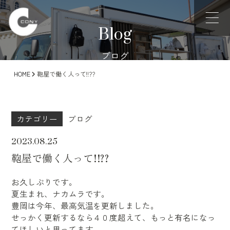
Blog
ブログ
HOME
鞄屋で働く人って!!??
カテゴリー
ブログ
2023.08.25
鞄屋で働く人って!!??
お久しぶりです。
夏生まれ、ナカムラです。
豊岡は今年、最高気温を更新しました。
せっかく更新するなら４０度超えて、もっと有名になっ
てほしいと思ってます。