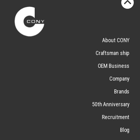
About CONY
Craftsman ship
OEM Business
Company
Brands
50th Anniversary
Recruitment
Blog