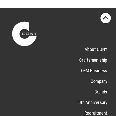
About CONY
Craftsman ship
OEM Business
Company
Brands
50th Anniversary
Recruitment