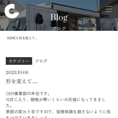
Blog
ブログ
HOME
形を変えて…
カテゴリー
ブログ
2023.10.06
形を変えて…
OEM事業部の米谷です。
10月に入り、朝晩が寒いくらいの天候になってきまし
た。
季節の変わり目ですので、皆様体調を崩さないように気
をつけていきましょう。