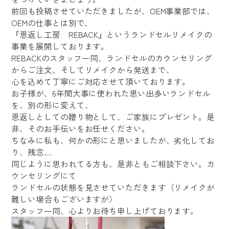
前回も投稿させていただきましたが、OEM事業部では、
OEMの仕事とは別で、
『恩返し工房 REBACK』というランドセルリメイクの
事業を展開しております。
REBACKのスタッフ一同、ランドセルのカウンセリング
からご注文、そしてリメイクから発送まで、
心を込めて丁寧にご対応させて頂いております。
お子様が、6年間大事に使われた思い出多いランドセル
を、別の形に変えて、
恩返しとしての贈り物として、ご家族にプレゼント。是
非、そのお手伝いをお任せください。
ちなみに私も、何かの形にと思いましたが、劣化してお
り、残念…
同じように思われてる方も、是非ともご相談下さい。カ
ウンセリングにて
ランドセルの状態を見させていただきます（リメイクが
難しい場合もございますが）
スタッフ一同、心よりお待ち申し上げております。