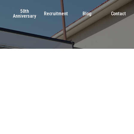
50th
s
Recruitment
Blog
Contact
Anniversary