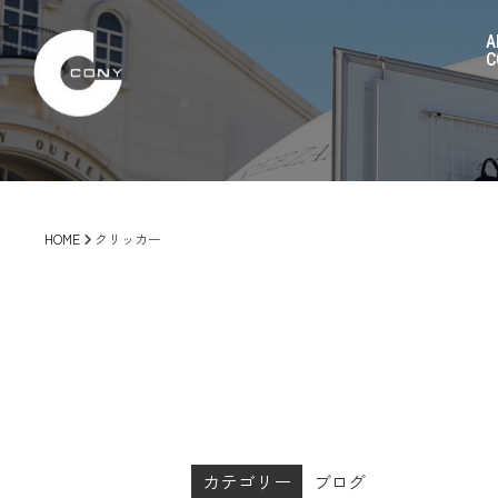
A
C
HOME
クリッカー
カテゴリー
ブログ