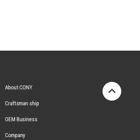
About CONY
Craftsman ship
OEM Business
Company