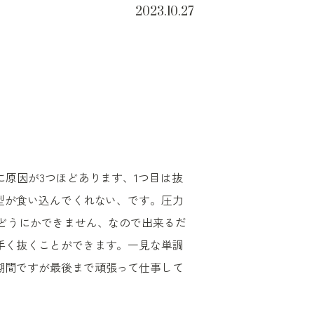
2023.10.27
に原因が
3
つほどあります、
1
つ目は抜
型が食い込んでくれない、です。圧力
どうにかできません、なので出来るだ
手く抜くことができます。一見な単調
期間ですが最後まで頑張って仕事して