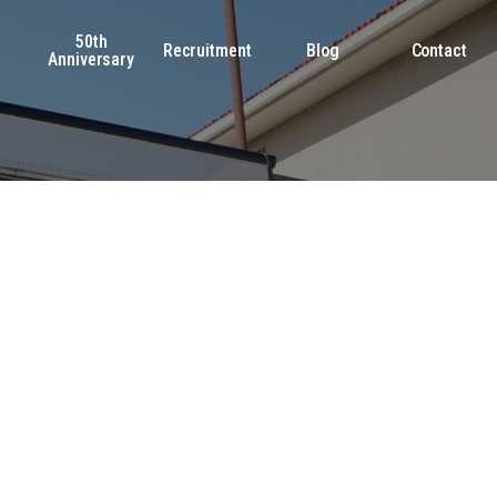
50th
s
Recruitment
Blog
Contact
Anniversary