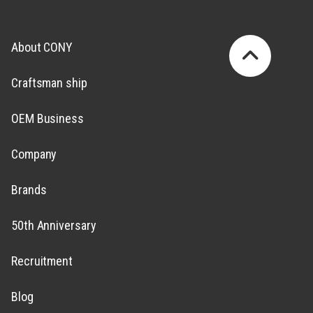
About CONY
Craftsman ship
OEM Business
Company
Brands
50th Anniversary
Recruitment
Blog