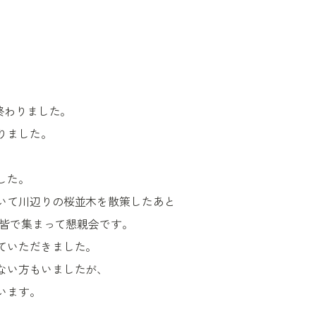
終わりました。
りました。
した。
いて川辺りの桜並木を散策したあと
で皆で集まって懇親会です。
ていただきました。
ない方もいましたが、
います。