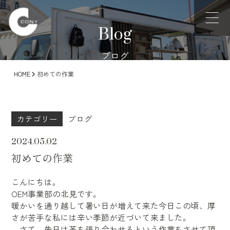
Blog
ブログ
HOME
初めての作業
カテゴリー
ブログ
2024.05.02
初めての作業
こんにちは。
OEM事業部の北見です。
暖かいを通り越して暑い日が増えて来た今日この頃、厚
さが苦手な私には辛い季節が近づいて来ました。
さて、先日は革を張り合わせるという作業をさせて頂