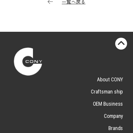
一覧へ戻る
About CONY
Craftsman ship
OEM Business
Company
Brands