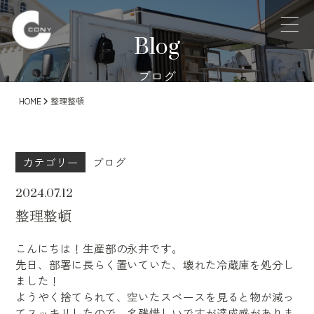
Blog
ブログ
HOME
整理整頓
カテゴリー
ブログ
2024.07.12
整理整頓
こんにちは！生産部の永井です。
先日、部署に長らく置いていた、壊れた冷蔵庫を処分し
ました！
ようやく捨てられて、空いたスペースを見ると物が減っ
てスッキリしたので、名残惜しいですが達成感がありま