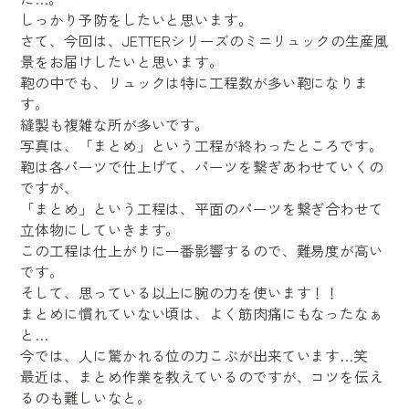
しっかり予防をしたいと思います。
さて、今回は、JETTERシリーズのミニリュックの生産風
景をお届けしたいと思います。
鞄の中でも、リュックは特に工程数が多い鞄になりま
す。
縫製も複雑な所が多いです。
写真は、「まとめ」という工程が終わったところです。
鞄は各パーツで仕上げて、パーツを繋ぎあわせていくの
ですが、
「まとめ」という工程は、平面のパーツを繋ぎ合わせて
立体物にしていきます。
この工程は仕上がりに一番影響するので、難易度が高い
です。
そして、思っている以上に腕の力を使います！！
まとめに慣れていない頃は、よく筋肉痛にもなったなぁ
と…
今では、人に驚かれる位の力こぶが出来ています…笑
最近は、まとめ作業を教えているのですが、コツを伝え
るのも難しいなと。