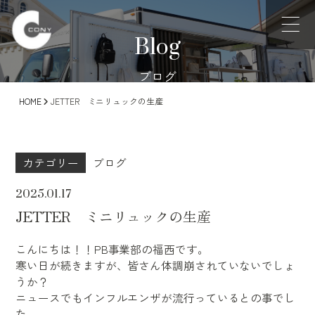
Blog
ブログ
HOME
JETTER ミニリュックの生産
カテゴリー
ブログ
2025.01.17
JETTER ミニリュックの生産
こんにちは！！PB事業部の福西です。
寒い日が続きますが、皆さん体調崩されていないでしょ
うか？
ニュースでもインフルエンザが流行っているとの事でし
た…。