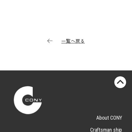
一覧へ戻る
About CONY
Craftsman ship