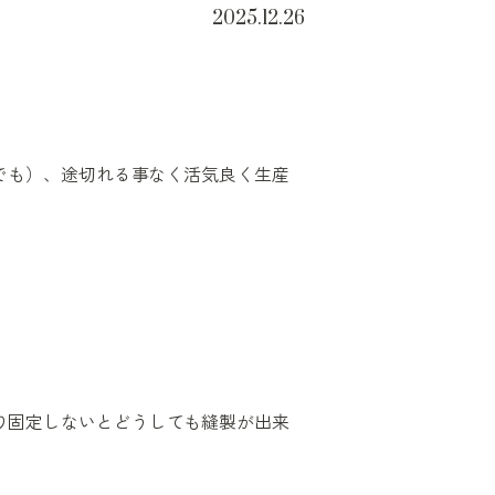
2025.12.26
でも）、途切れる事なく活気良く生産
。
り固定しないとどうしても縫製が出来
。