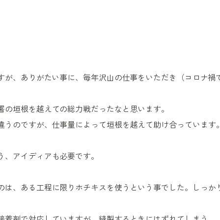
すが、ありがたい事に、毎年沢山の仕事をいただき（コロナ禍
署の垣根を越えての総力戦だったなと思います。
違うのですが、仕事量によって垣根を越えて助け合っています
う、アイディアも必要です。
のは、ある工程に限りホチキスを使うという事でした。しっか
接着剤で対応していますが、縫製するときにはずれてしまう…