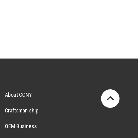
About CONY
Craftsman ship
OEM Business