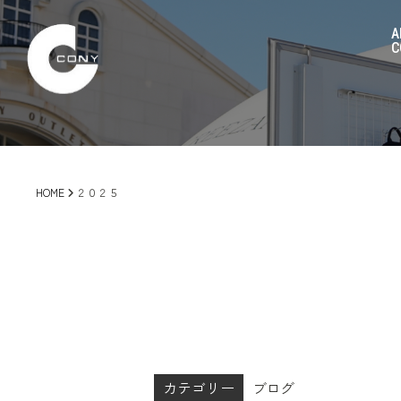
A
C
HOME
２０２５
カテゴリー
ブログ