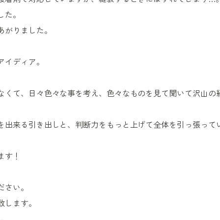
した。
あがりました。
アイディア。
なくて、日々色々な事を考え、色々なものを見て聞いて沢山の
を出来る引き出しと、判断力をもっと上げて全体を引っ張って
ます！
ださい。
致します。