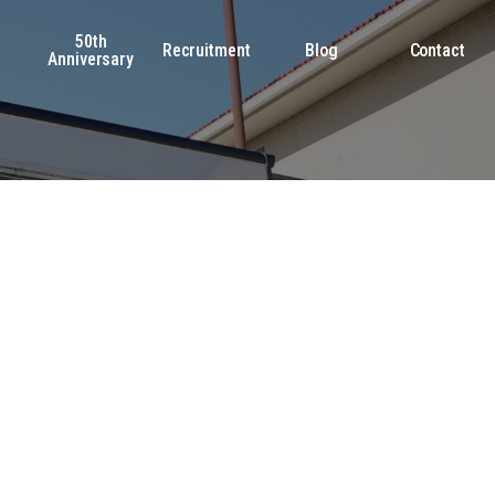
50th
s
Recruitment
Blog
Contact
Anniversary