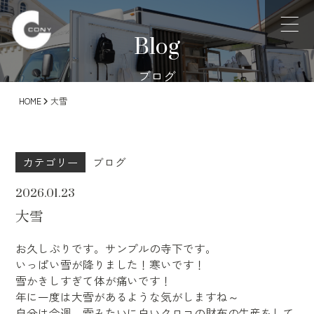
Blog
ブログ
HOME
大雪
カテゴリー
ブログ
2026.01.23
大雪
お久しぶりです。サンプルの寺下です。
いっぱい雪が降りました！寒いです！
雪かきしすぎて体が痛いです！
年に一度は大雪があるような気がしますね～
自分は今週、雪みたいに白いクロコの財布の生産をして