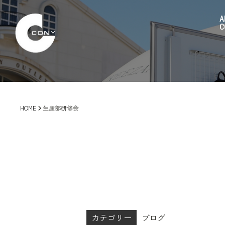
A
C
HOME
生産部研修会
カテゴリー
ブログ