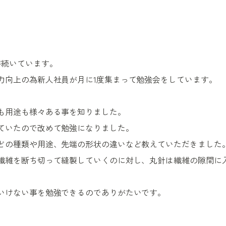
が続いています。
力向上の為新人社員が月に1度集まって勉強会をしています。
も用途も様々ある事を知りました。
ていたので改めて勉強になりました。
どの種類や用途、先端の形状の違いなど教えていただきました
繊維を断ち切って縫製していくのに対し、丸針は繊維の隙間に
いけない事を勉強できるのでありがたいです。