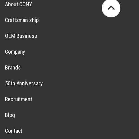
About CONY
Craftsman ship
OEM Business
Company
Brands
50th Anniversary
Recruitment
Blog
Contact