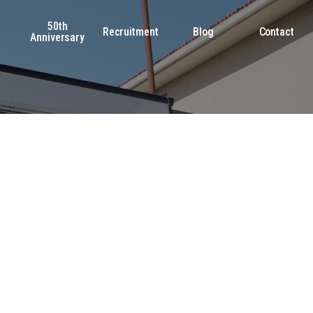
50th
s
Recruitment
Blog
Contact
Anniversary