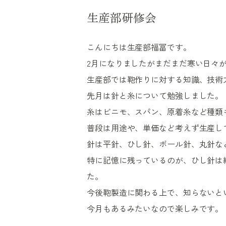
生産部研修会
こんにちは生産部福冨です。
2月になりましたがまだまだ寒い日々
生産部では鞄作りに対する知識、技術
先月は針と糸について勉強しました。
糸はビニモ、スパン、原着糸など種類
普段は用途や、単価など考えず生産し
針は平針、ひし針、ボール針、丸針な
特に記憶に残っているのが、ひし針は
た。
今後鞄製造に関わる上で、知らないと
今月もあるみたいなので楽しみです。