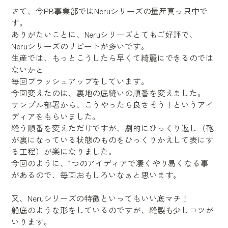
さて、今PB事業部ではNeruシリーズの量産真っ只中で
す。
ありがたいことに、Neruシリーズとてもご好評で、
Neruシリーズのリピートが多いです。
生産では、もっとこうしたら早くて綺麗にできるのでは
ないかと
毎回ブラッシュアップをしています。
今回変えたのは、裏地の底縫いの順番を変えました。
サンプル部署から、こうやったら良さそう！というアイ
ディアをもらいました。
縫う順番を変えただけですが、劇的にひっくり返し（鞄
が裏になっている状態のものをひっくりかえして表にす
る工程）が楽になりました。
今回のように、1つのアイディアで凄くやり易くなる事
があるので、毎回おもしろいなぁと思います。
又、Neruシリーズの特徴といってもいい底マチ！
船底のような形をしているのですが、縫製も少しコツが
いります。