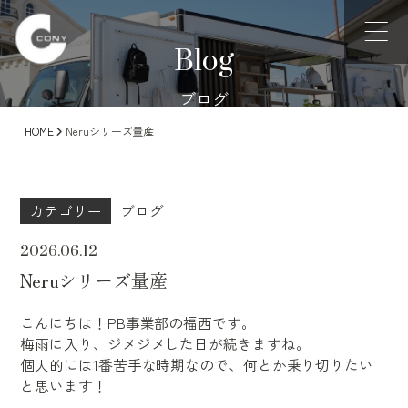
Blog
ブログ
HOME
Neruシリーズ量産
カテゴリー
ブログ
2026.06.12
Neruシリーズ量産
こんにちは！PB事業部の福西です。
梅雨に入り、ジメジメした日が続きますね。
個人的には1番苦手な時期なので、何とか乗り切りたい
と思います！