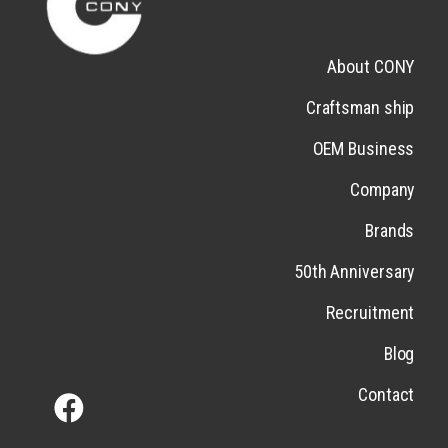
About CONY
Craftsman ship
OEM Business
Company
Brands
50th Anniversary
Recruitment
Blog
Contact