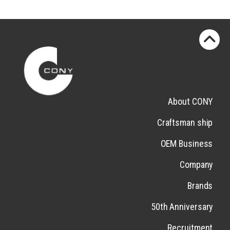
About CONY
Craftsman ship
OEM Business
Company
Brands
50th Anniversary
Recruitment