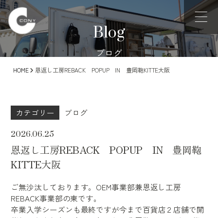
Blog
ブログ
HOME
恩返し工房REBACK POPUP IN 豊岡鞄KITTE大阪
カテゴリー
ブログ
2026.06.25
恩返し工房REBACK POPUP IN 豊岡鞄
KITTE大阪
ご無沙汰しております。OEM事業部兼恩返し工房
REBACK事業部の東です。
卒業入学シーズンも最終ですが今まで百貨店２店舗で開