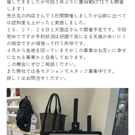
催してきましたが今回３年ぶりに豊岡鞄KITTEでも開催
します！
先日丸の内店さんで３日間開催しましたが以前に比べて
は認知度も上がったと実感しました。
２６、２７、２８日と大阪店さんで開催予定です。今回
初めてですが予約状況は好調で気になる天候があいにく
の雨空ですが頑張って行う所存です。
４月から各地を回っていますがこの事業はお互いに幸せ
になれる事業かと自負しております。
この機会にぜひご相談ください。
また弊社では各セクションでスタッフ募集中です。
詳しくはお問合せください。