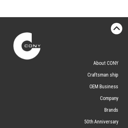
About CONY
Craftsman ship
OEM Business
Company
Brands
50th Anniversary