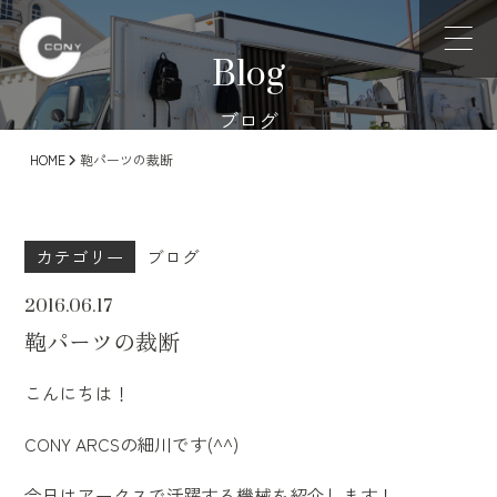
Blog
ブログ
HOME
鞄パーツの裁断
カテゴリー
ブログ
2016.06.17
鞄パーツの裁断
こんにちは！
CONY ARCSの細川です(^^)
今日はアークスで活躍する機械を紹介します！