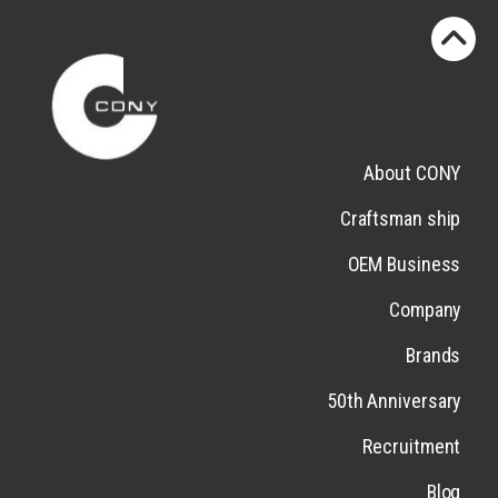
About CONY
Craftsman ship
OEM Business
Company
Brands
50th Anniversary
Recruitment
Blog