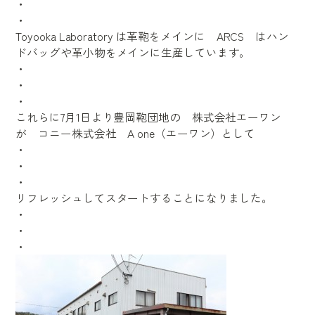
・
・
Toyooka Laboratory は革鞄をメインに ARCS はハン
ドバッグや革小物をメインに生産しています。
・
・
・
これらに7月1日より豊岡鞄団地の 株式会社エーワン
が コニー株式会社 A one（エーワン）として
・
・
・
リフレッシュしてスタートすることになりました。
・
・
・