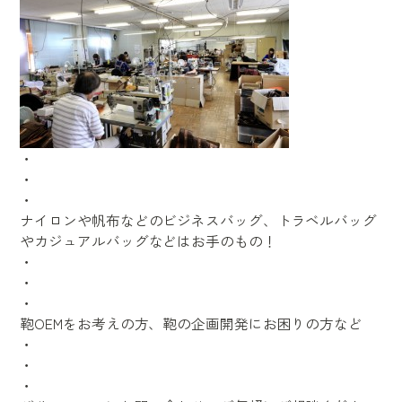
・
・
・
ナイロンや帆布などのビジネスバッグ、トラベルバッグ
やカジュアルバッグなどはお手のもの！
・
・
・
鞄OEMをお考えの方、鞄の企画開発にお困りの方など
・
・
・