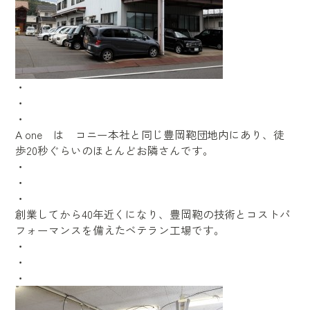
・
・
・
A one は コニー本社と同じ豊岡鞄団地内にあり、徒
歩20秒ぐらいのほとんどお隣さんです。
・
・
・
創業してから40年近くになり、豊岡鞄の技術とコストパ
フォーマンスを備えたベテラン工場です。
・
・
・