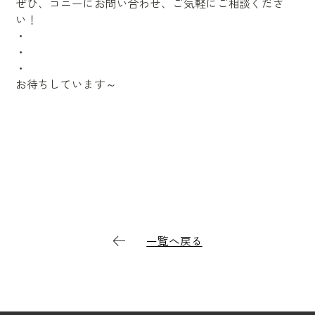
ぜひ、コニーにお問い合わせ、ご気軽にご相談くださ
い！
・
・
・
お待ちしています～
一覧へ戻る