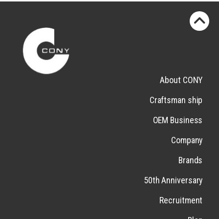
About CONY
Craftsman ship
OEM Business
Company
Brands
50th Anniversary
Recruitment