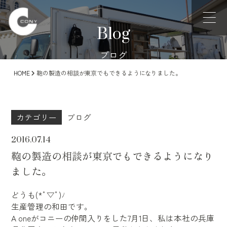
Blog
ブログ
HOME
鞄の製造の相談が東京でもできるようになりました。
カテゴリー
ブログ
2016.07.14
鞄の製造の相談が東京でもできるようになり
ました。
どうも(*ﾟ▽ﾟ)ﾉ
生産管理の和田です。
A oneがコニーの仲間入りをした7月1日、私は本社の兵庫