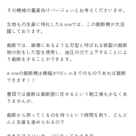
その機械の量産向けバージョンとお考えくださいませ。
生地もの生産に特化したA oneでは、この裁断機が大活
躍しており
ます。
裁断では、画像にあるような刃型と呼ばれる鉄製の裁断
物の形をした型を使用し、油圧の力で上下することによ
り裁断をすることができます。
A oneの裁断機は横幅が110ｃｍまでのものであれば裁断
できます！！
豊岡では裁断は裁断屋に任せるという鞄工場も少なくあ
りませんが、
裁断から戻ってくるのを待つという時間を削り、どんど
んと生産を進められるので
大きなアドバンテージになっております。