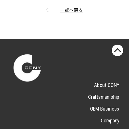
一覧へ戻る
About CONY
Craftsman ship
OEM Business
Company