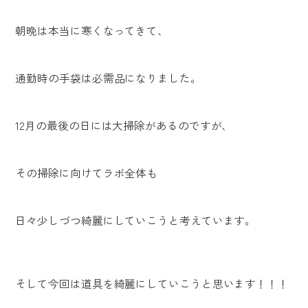
朝晩は本当に寒くなってきて、
通勤時の手袋は必需品になりました。
12月の最後の日には大掃除があるのですが、
その掃除に向けてラボ全体も
日々少しづつ綺麗にしていこうと考えています。
そして今回は道具を綺麗にしていこうと思います！！！