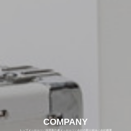
ホーム
COMPANY
WORK
RECRUIT
COMPANY
ホーム
COMPANY
WORK
RECRUIT
トップメッセージ / 採用責任者メッセージ / 会社の取り組み / 会社概要