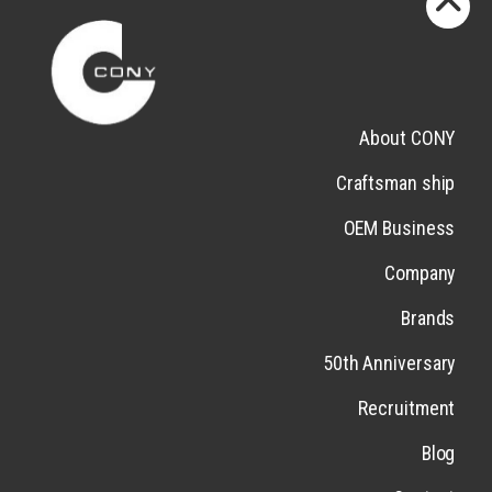
About CONY
Craftsman ship
OEM Business
Company
Brands
50th Anniversary
Recruitment
Blog