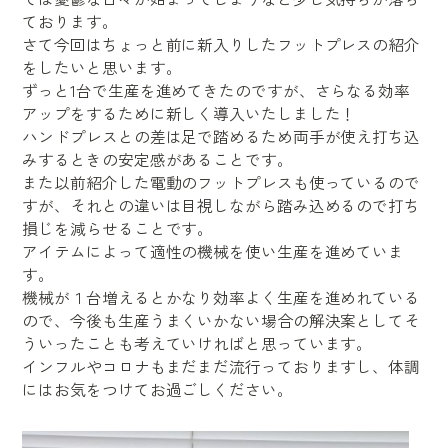
ております。
さて今回はちょっと前に新入りしたフットプレスの紹介
をしたいと思います。
ずっと1台で生産を進めてきたのですが、さらなる効率
アップをするために新しく導入いたしました！
ハンドプレスとの差は足で踏めるため両手が使え打ち込
みするときの安定感があることです。
また以前紹介した電動のフットプレスも使っているので
すが、それとの違いは目視しながら踏み込めるので打ち
損じを減らせることです。
アイテムによって適性の機械を使い生産を進めていま
す。
機械が１台増えるとかなり効率よく生産を進めれている
ので、今後も生産うまくいかない場合の解決案としてそ
ういったことも考えていければと思っています。
インフルやコロナもまだまだ流行っておりますし、体調
にはお気をつけてお過ごしください。