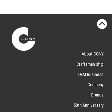
About CONY
Craftsman ship
OEM Business
Company
Brands
50th Anniversary