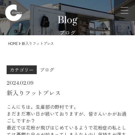
Blog
ブログ
HOME
新入りフットプレス
カテゴリー
ブログ
2024.02.09
新入りフットプレス
こんにちは。生産部の野村です。
まだまだ寒い日が続いておりますが、皆さんいかがお過
ごしですか？
最近では花粉が飛びはじめているようで花粉症の私とし
ては憂鬱な日々が始まってしまうなと少し気持ちが落ち