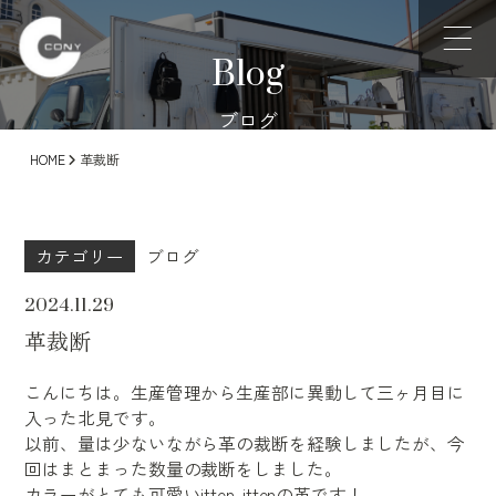
Blog
ブログ
HOME
革裁断
カテゴリー
ブログ
2024.11.29
革裁断
こんにちは。生産管理から生産部に異動して三ヶ月目に
入った北見です。
以前、量は少ないながら革の裁断を経験しましたが、今
回はまとまった数量の裁断をしました。
カラーがとても可愛いitten-ittenの革です！