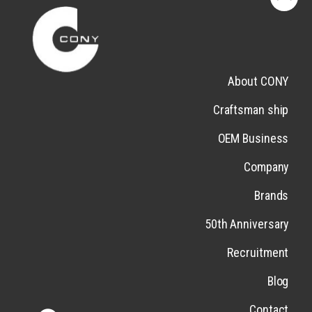
About CONY
Craftsman ship
OEM Business
Company
Brands
50th Anniversary
Recruitment
Blog
Contact