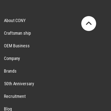
About CONY
Craftsman ship
OEM Business
Company
Brands
50th Anniversary
Recruitment
Blog