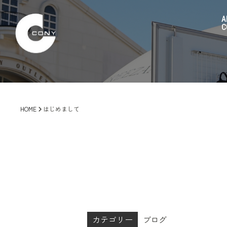
A
C
HOME
はじめまして
カテゴリー
ブログ