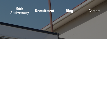
50th
s
Recruitment
Blog
Contact
Anniversary