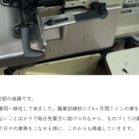
産部の後藤です。
豊岡へ移住して来ました。職業訓練校にて4ヶ月間ミシンの事
ないことばかりで毎日先輩方に助けられながら、ものづくりの
て日々の業務をこなせる様に、これからも精進していきます。