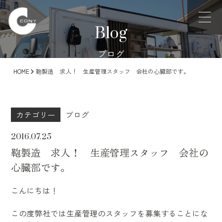
Blog
ブログ
HOME
鞄製造 求人！ 生産管理スタッフ 会社の心臓部です。
カテゴリー
ブログ
2016.07.25
鞄製造 求人！ 生産管理スタッフ 会社の
心臓部です。
こんにちは！
この度弊社では生産管理のスタッフを募集することにな