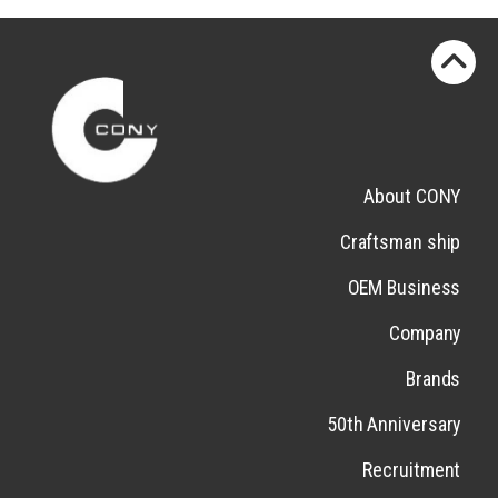
About CONY
Craftsman ship
OEM Business
Company
Brands
50th Anniversary
Recruitment